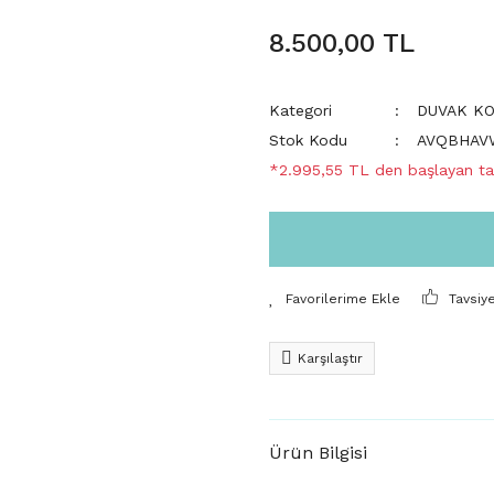
8.500,00 TL
Kategori
DUVAK K
Stok Kodu
AVQBHAV
*2.995,55 TL den başlayan tak
Tavsiy
Karşılaştır
Ürün Bilgisi