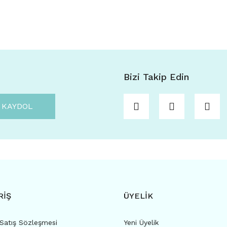
Bizi Takip Edin
KAYDOL
RİŞ
ÜYELİK
 Satış Sözleşmesi
Yeni Üyelik