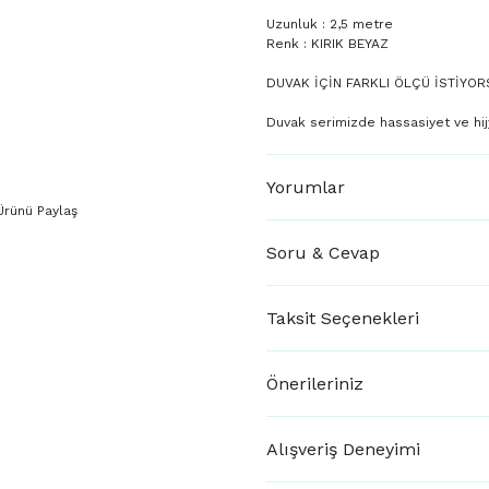
Uzunluk : 2,5 metre
Renk : KIRIK BEYAZ
DUVAK İÇİN FARKLI ÖLÇÜ İSTİYOR
Duvak serimizde hassasiyet ve hij
Yorumlar
Ürünü Paylaş
Soru & Cevap
Taksit Seçenekleri
Önerileriniz
Alışveriş Deneyimi