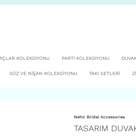
TAÇLAR KOLEKSİYONU
PARTİ KOLEKSİYONU
DUVA
SÖZ VE NİŞAN KOLEKSİYONU
TAKI SETLERİ
Z
Nehir Bridal Accessories
TASARIM DUVAK