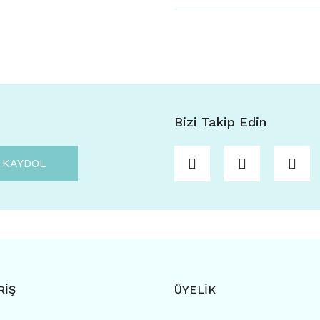
Bizi Takip Edin
KAYDOL
RİŞ
ÜYELİK