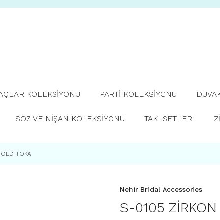
TAÇLAR KOLEKSİYONU
PARTİ KOLEKSİYONU
DUVA
SÖZ VE NİŞAN KOLEKSİYONU
TAKI SETLERİ
Z
 GOLD TOKA
Nehir Bridal Accessories
S-0105 ZİRKO