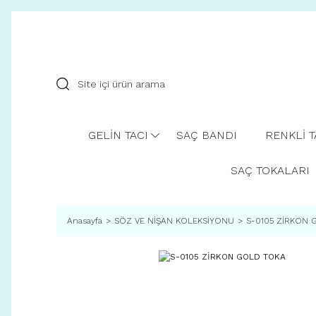
GELİN TACI
SAÇ BANDI
RENKLİ 
SAÇ TOKALARI
Anasayfa
SÖZ VE NİŞAN KOLEKSİYONU
S-0105 ZİRKON