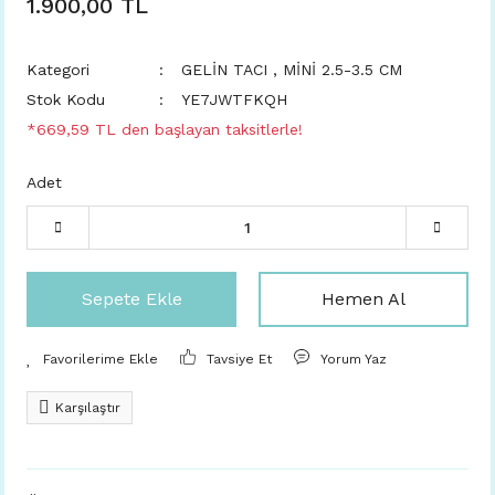
1.900,00 TL
Kategori
GELİN TACI
,
MİNİ 2.5-3.5 CM
Stok Kodu
YE7JWTFKQH
*669,59 TL den başlayan taksitlerle!
Adet
Sepete Ekle
Hemen Al
Tavsiye Et
Yorum Yaz
Karşılaştır