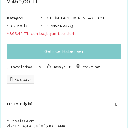
2.450,00 TL
Kategori
GELİN TACI
,
MİNİ 2.5-3.5 CM
Stok Kodu
9PNV5KVJ7Q
*863,42 TL den başlayan taksitlerle!
Gelince Haber Ver
Tavsiye Et
Yorum Yaz
Karşılaştır
Ürün Bilgisi
Yükseklik : 3 cm
ZİRKON TAŞLAR, GÜMÜŞ KAPLAMA