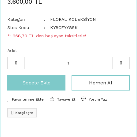
3.600,00 TL
Kategori
FLORAL KOLEKSİYON
Stok Kodu
KY8CFYYGSK
*1.268,70 TL den başlayan taksitlerle!
Adet
Sepete Ekle
Hemen Al
Tavsiye Et
Yorum Yaz
Karşılaştır