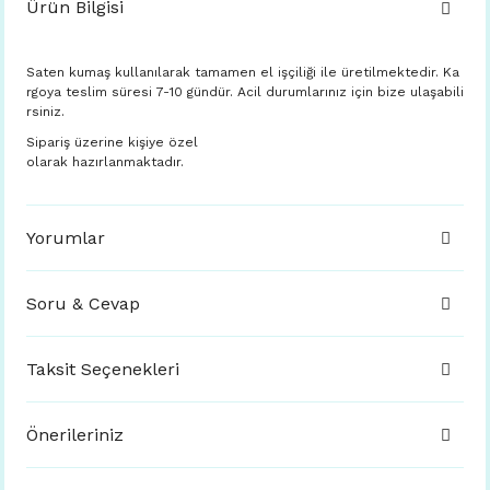
Ürün Bilgisi
Saten kumaş kullanılarak tamamen el işçiliği ile üretilmektedir. Ka
rgoya teslim süresi 7-10 gündür. Acil durumlarınız için bize ulaşabili
rsiniz.
Sipariş üzerine kişiye özel
olarak hazırlanmaktadır.
Yorumlar
Soru & Cevap
Taksit Seçenekleri
Önerileriniz