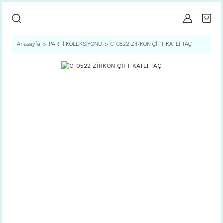
Anasayfa
PARTİ KOLEKSİYONU
C-0522 ZİRKON ÇİFT KATLI TAÇ