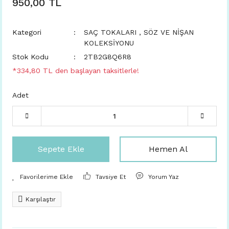
950,00 TL
Kategori
SAÇ TOKALARI
,
SÖZ VE NİŞAN
KOLEKSİYONU
Stok Kodu
2TB2G8Q6R8
*334,80 TL den başlayan taksitlerle!
Adet
Sepete Ekle
Hemen Al
Tavsiye Et
Yorum Yaz
Karşılaştır