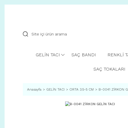
GELİN TACI
SAÇ BANDI
RENKLİ 
SAÇ TOKALARI
Anasayfa
GELİN TACI
ORTA 3.5-5 CM
B-0041 ZİRKON G