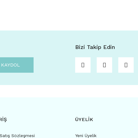
Bizi Takip Edin
KAYDOL
RİŞ
ÜYELİK
 Satış Sözleşmesi
Yeni Üyelik