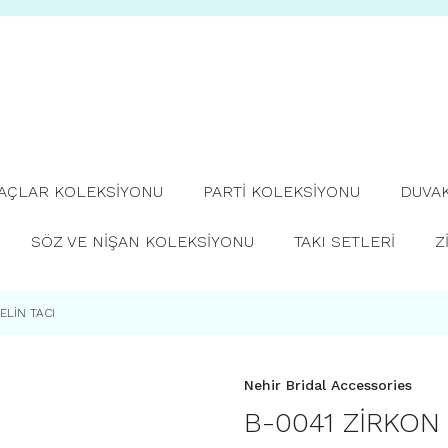
TAÇLAR KOLEKSİYONU
PARTİ KOLEKSİYONU
DUVA
SÖZ VE NİŞAN KOLEKSİYONU
TAKI SETLERİ
Z
ELİN TACI
Nehir Bridal Accessories
B-0041 ZİRKON 