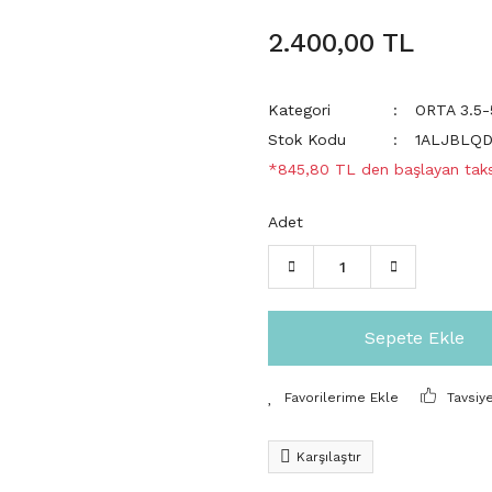
2.400,00 TL
Kategori
ORTA 3.5
Stok Kodu
1ALJBLQ
*845,80 TL den başlayan taksi
Adet
Sepete Ekle
Tavsiy
Karşılaştır