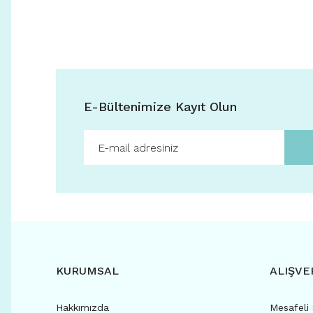
E-Bültenimize Kayıt Olun
KURUMSAL
ALIŞVE
Hakkımızda
Mesafeli