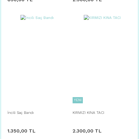
YENİ
İncili Saç Bandı
KIRMIZI KINA TACI
1.350,00 TL
2.300,00 TL