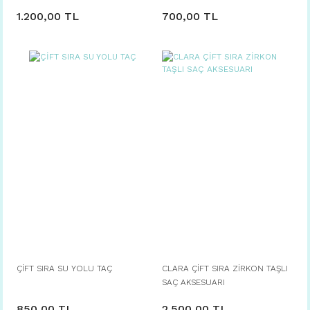
1.200,00 TL
700,00 TL
ÇİFT SIRA SU YOLU TAÇ
CLARA ÇİFT SIRA ZİRKON TAŞLI
SAÇ AKSESUARI
850,00 TL
2.500,00 TL