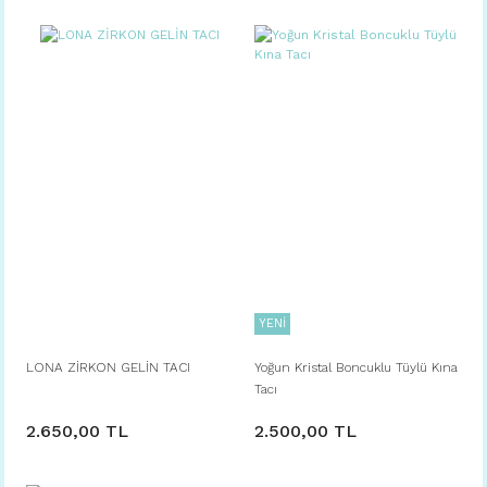
YENİ
LONA ZİRKON GELİN TACI
Yoğun Kristal Boncuklu Tüylü Kına
Tacı
2.650,00 TL
2.500,00 TL