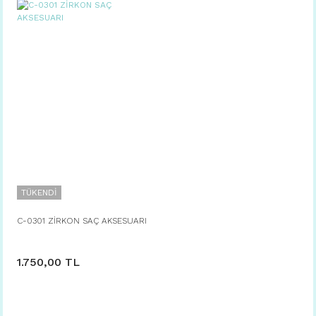
TÜKENDİ
C-0301 ZİRKON SAÇ AKSESUARI
1.750,00 TL